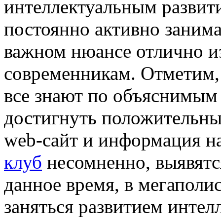
интеллектуальным развити
постоянно активно занимат
важном нюансе отлично и
современникам. Отметим, ч
все знают по объяснимым
достигнуть положительных
web-сайт и информация н
клуб
несомненно, выявятс
данное время, в мегаполи
заняться развитием интел