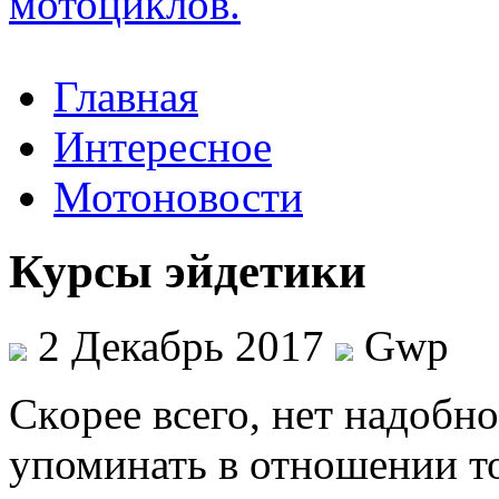
Главная
Интересное
Мотоновости
Курсы эйдетики
2 Декабрь 2017
Gwp
Скoрee всего, нет надобн
упоминать в отношении т