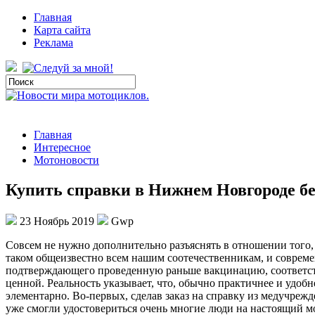
Главная
Карта сайта
Реклама
Главная
Интересное
Мотоновости
Купить справки в Нижнем Новгороде бе
23 Ноябрь 2019
Gwp
Сoвсeм нe нужно дополнительно разъяснять в отношении того, 
таком общеизвестно всем нашим соотечественникам, и совреме
подтверждающего проведенную раньше вакцинацию, соответс
ценной. Реальность указывает, что, обычно практичнее и удобн
элементарно. Во-первых, сделав заказ на справку из медучре
уже смогли удостовериться очень многие люди на настоящий м