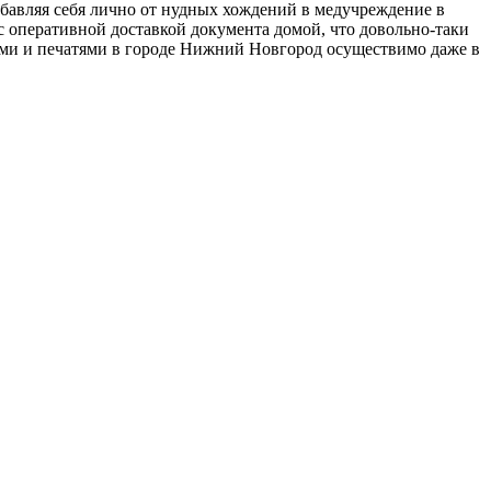
збавляя себя лично от нудных хождений в медучреждение в
с оперативной доставкой документа домой, что довольно-таки
ями и печатями в городе Нижний Новгород осуществимо даже в