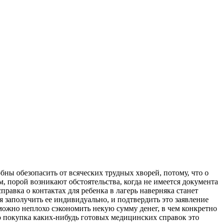
ны обезопасить от всяческих трудных хворей, потому, что о
 порой возникают обстоятельства, когда не имеется документа
правка о контактах для ребенка в лагерь наверняка станет
я заполучить ее индивидуально, и подтвердить это заявление
можно неплохо сэкономить некую сумму денег, в чем конкретно
о покупка каких-нибудь готовых медицинских справок это