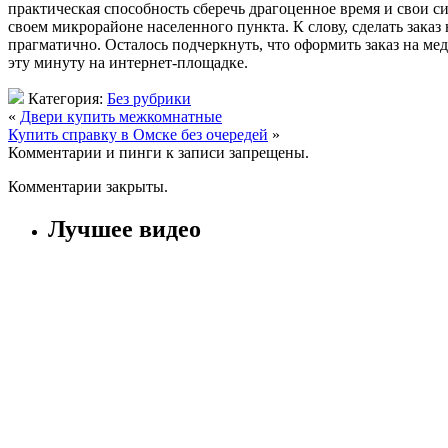
практическая способность сберечь драгоценное время и свои с
своем микрорайоне населенного пункта. К слову, сделать зака
прагматично. Осталось подчеркнуть, что оформить заказ на м
эту минуту на интернет-площадке.
Категория:
Без рубрики
«
Двери купить межкомнатные
Купить справку в Омске без очередей
»
Комментарии и пинги к записи запрещены.
Комментарии закрыты.
Лучшее видео