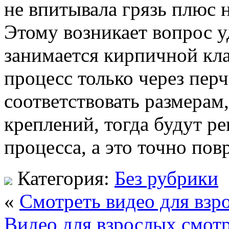
не впитывала грязь плюс н
Этому возникает вопрос у
занимается кирпичной кла
процесс только через перч
соответствовать размерам
креплений, тогда будут ре
процесса, а это точно пов
Категория:
Без рубрики
«
Смотреть видео для взр
Видео для взрослых смотр