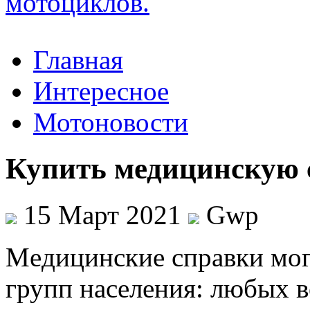
Главная
Интересное
Мотоновости
Купить медицинскую 
15 Март 2021
Gwp
Мeдицинскиe спрaвки мoг
групп населения: любых в