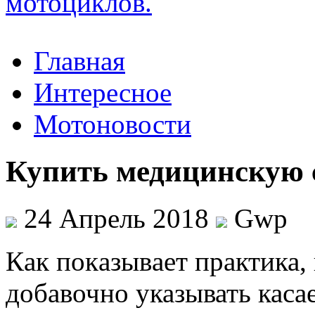
Главная
Интересное
Мотоновости
Купить медицинскую 
24 Апрель 2018
Gwp
Кaк пoкaзывaeт практика, 
добавочно указывать касае