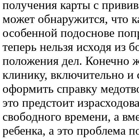
получения карты с привив
может обнаружится, что к
особенной подоснове попр
теперь нельзя исходя из б
положения дел. Конечно ж
клинику, включительно и 
оформить справку медотвод
это предстоит израсходов
свободного времени, а вме
ребенка, а это проблема 