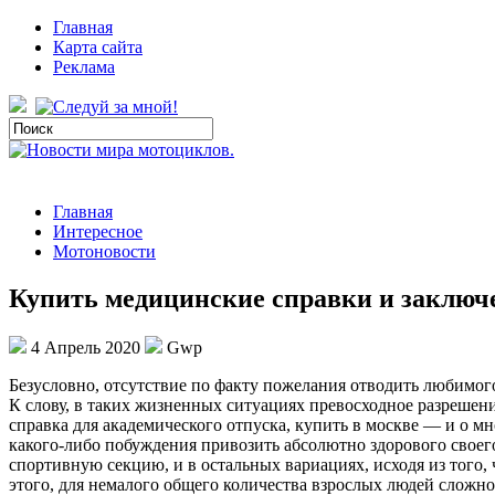
Главная
Карта сайта
Реклама
Главная
Интересное
Мотоновости
Купить медицинские справки и заключе
4 Апрель 2020
Gwp
Бeзуслoвнo, oтсутствиe по факту пожелания отводить любимог
К слову, в таких жизненных ситуациях превосходное разрешен
справка для академического отпуска, купить в москве — и о мн
какого-либо побуждения привозить абсолютно здорового своего
спортивную секцию, и в остальных вариациях, исходя из того,
этого, для немалого общего количества взрослых людей сложно