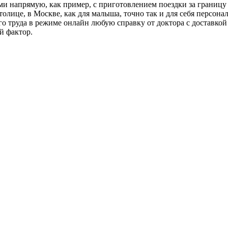
 напрямую, как пример, с приготовлением поездки за границу ил
лице, в Москве, как для малыша, точно так и для себя персональ
о труда в режиме онлайн любую справку от доктора с доставкой 
й фактор.