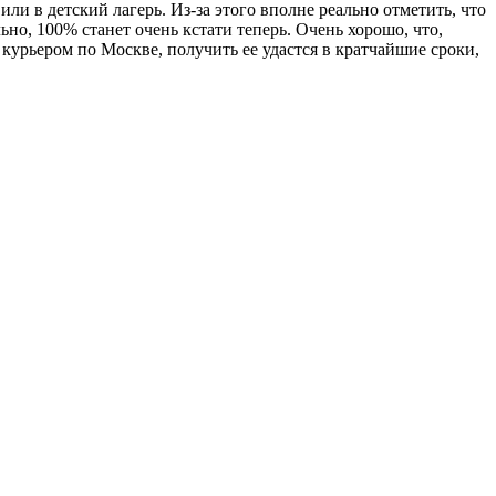
и в детский лагерь. Из-за этого вполне реально отметить, что
но, 100% станет очень кстати теперь. Очень хорошо, что,
курьером по Москве, получить ее удастся в кратчайшие сроки,