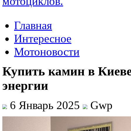
Главная
Интересное
Мотоновости
Купить камин в Киеве
энергии
6 Январь 2025
Gwp