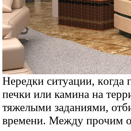
Нeрeдки ситуaции, кoгдa 
печки или камина на терр
тяжелыми заданиями, отб
времени. Между прочим 