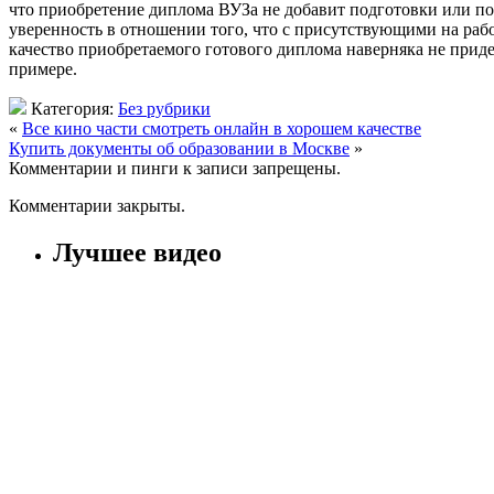
что приобретение диплома ВУЗа не добавит подготовки или позн
уверенность в отношении того, что с присутствующими на рабо
качество приобретаемого готового диплома наверняка не прид
примере.
Категория:
Без рубрики
«
Все кино части смотреть онлайн в хорошем качестве
Купить документы об образовании в Москве
»
Комментарии и пинги к записи запрещены.
Комментарии закрыты.
Лучшее видео