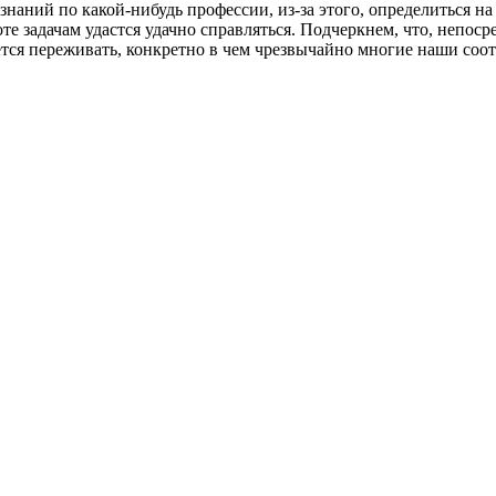
аний по какой-нибудь профессии, из-за этого, определиться на 
те задачам удастся удачно справляться. Подчеркнем, что, непо
ется переживать, конкретно в чем чрезвычайно многие наши соо