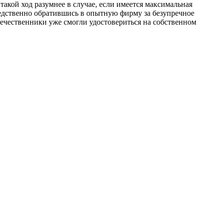
такой ход разумнее в случае, если имеется максимальная
средственно обратившись в опытную фирму за безупречное
течественники уже смогли удостовериться на собственном