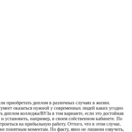
 ли приобретать диплом в различных случаях в жизни.
умеет оказаться нужной у современных людей каких угодно
ть диплом колледжа/ВУЗа в том варианте, если это достойная
 и установить, например, в своем собственном кабинете. По
роиться на прибыльную работу. Оттого, что в этом случае,
лне понятным моментам. По факту, явно не лишним озвучить,