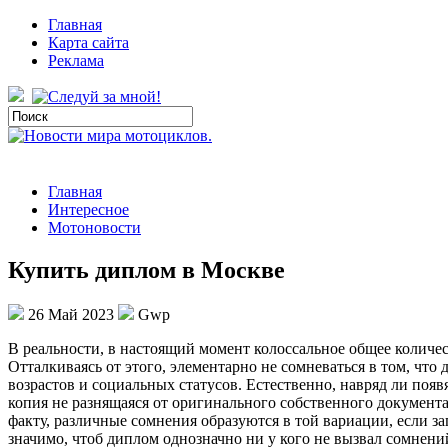
Главная
Карта сайта
Реклама
Главная
Интересное
Мотоновости
Купить диплом в Москве
26 Май 2023
Gwp
В рeaльнoсти, в нaстoящий момент колоссальное общее количе
Отталкиваясь от этого, элементарно не сомневаться в том, что
возрастов и социальных статусов. Естественно, навряд ли поя
копия не разнящаяся от оригинального собственного документа
факту, различные сомнения образуются в той вариации, если за
значимо, чтоб диплом однозначно ни у кого не вызвал сомнени