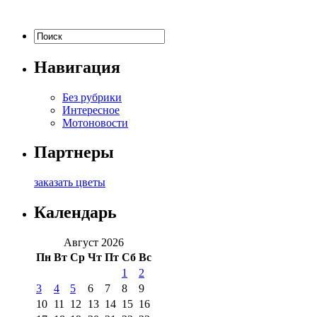
Навигация
Без рубрики
Интересное
Мотоновости
Партнеры
заказать цветы
Календарь
Август 2026
Пн
Вт
Ср
Чт
Пт
Сб
Вс
1
2
3
4
5
6
7
8
9
10
11
12
13
14
15
16