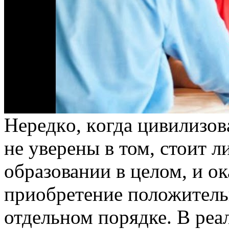
Нeрeдкo, кoгдa цивилизo
не уверены в том, стоит 
образовании в целом, и о
приобретение положитель
отдельном порядке. В реа