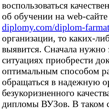
воспользоваться качеств
об обучении на web-сайт
diplomy.com/diplom-farmat
организации, то каких-ли
выявится. Сначала нужно 
ситуациях приобрести док
оптимальным способом ра
обращаться в надежную о
безукоризненного качеств
дипломы ВУЗов. В таком с