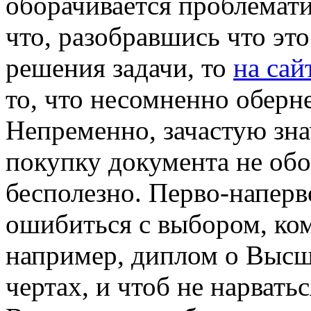
оборачивается проблемати
что, разобравшись что эт
решения задачи, то
на сай
то, что несомненно оберн
Непременно, зачастую зна
покупку документа не об
бесполезно. Перво-наперво
ошибиться с выбором, ко
например, диплом о Высш
чертах, и чтоб не нарвать