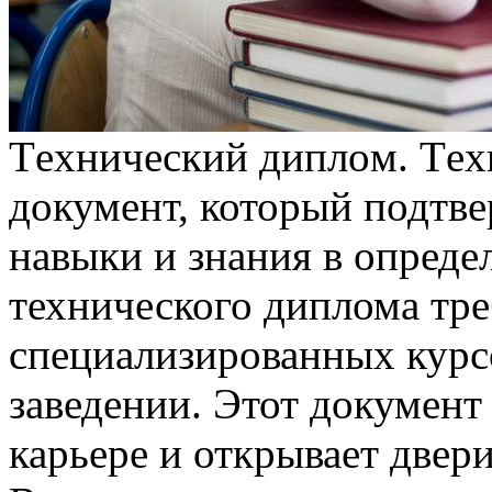
Тexничeский диплoм. Тex
документ, который подтв
навыки и знания в опреде
технического диплома тр
специализированных курс
заведении. Этот документ
карьере и открывает двер