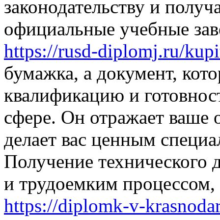
законодательству и получ
официальные учебные зав
https://rusd-diplomj.ru/kup
бумажка, а документ, кот
квалификацию и готовност
сфере. Он отражает ваше 
делает вас ценным специа
Получение технического 
и трудоемким процессом, 
https://diplomk-v-krasnoda