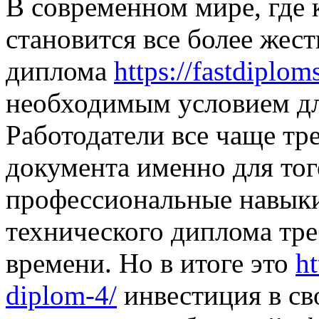
В современном мире, где 
становится все более жес
диплома
https://fastdiplom
необходимым условием дл
Работодатели все чаще тр
документа именно для тог
профессиональные навыки
технического диплома тр
времени. Но в итоге это
ht
diplom-4/
инвестиция в св