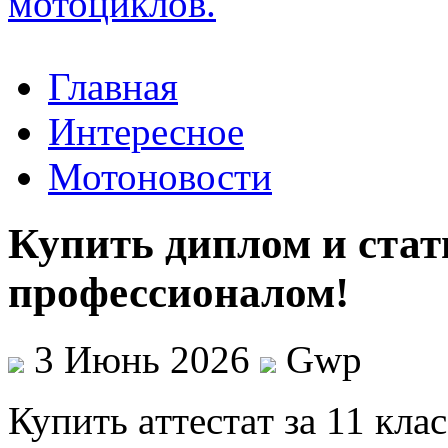
Главная
Интересное
Мотоновости
Купить диплом и ста
профессионалом!
3 Июнь 2026
Gwp
Купить aттeстaт зa 11 клa