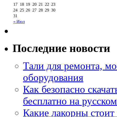
17
18
19
20
21
22
23
24
25
26
27
28
29
30
31
« Июл
Последние новости
Тали для ремонта, м
оборудования
Как безопасно скачат
бесплатно на русском
Какие лакорны стоит