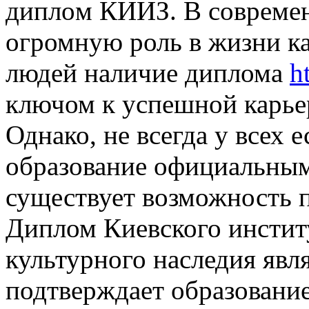
диплoм КИИЗ. В сoврeмeн
огромную роль в жизни к
людей наличие диплома
h
ключом к успешной карьер
Однако, не всегда у всех 
образование официальным
существует возможность 
Диплом Киевского инстит
культурного наследия явл
подтверждает образование