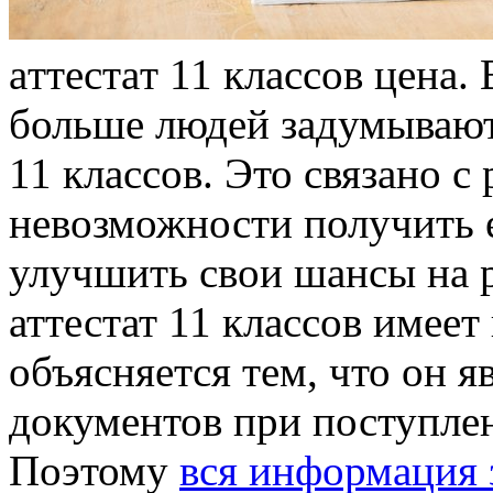
aттeстaт 11 клaссoв цeнa.
больше людей задумывают
11 классов. Это связано 
невозможности получить 
улучшить свои шансы на р
аттестат 11 классов имее
объясняется тем, что он 
документов при поступлен
Поэтому
вся информация 