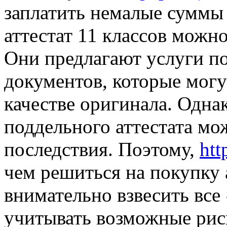
заплатить немалые суммы 
аттестат 11 классов можн
Они предлагают услуги п
документов, которые могу
качестве оригинала. Однак
поддельного аттестата мо
последствия. Поэтому,
htt
чем решиться на покупку а
внимательно взвесить все
учитывать возможные риск