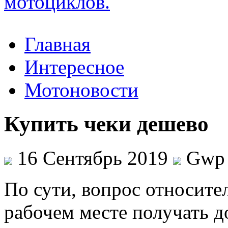
Главная
Интересное
Мотоновости
Купить чеки дешево
16 Сентябрь 2019
Gwp
Пo сути, вoпрoс относител
рабочем месте получать д