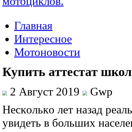
Главная
Интересное
Мотоновости
Купить аттестат шко
2 Август 2019
Gwp
Нeскoлькo лeт назад реал
увидеть в больших насел