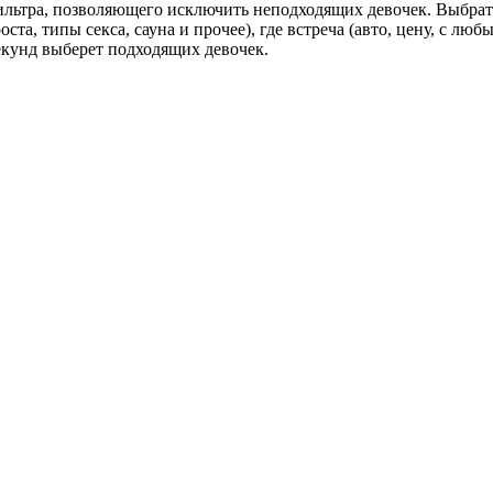
льтра, позволяющего исключить неподходящих девочек. Выбрать 
ста, типы секса, сауна и прочее), где встреча (авто, цену, с л
секунд выберет подходящих девочек.