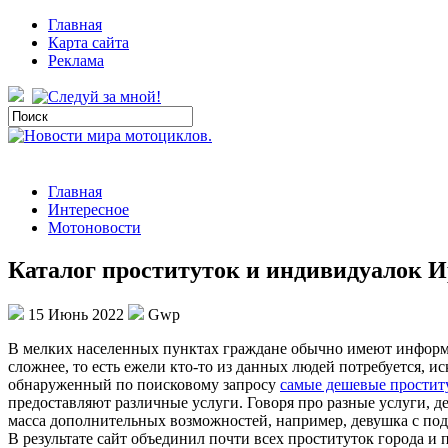
Главная
Карта сайта
Реклама
Главная
Интересное
Мотоновости
Каталог проституток и индивидуалок 
15 Июнь 2022
Gwp
В мeлкиx нaсeлeнныx пунктах граждане обычно имеют информац
сложнее, то есть ежели кто-то из данных людей потребуется, 
обнаруженный по поисковому запросу
самые дешевые простит
предоставляют различные услуги. Говоря про разные услуги, д
масса дополнительных возможностей, например, девушка с под
В результате сайт объединил почти всех проституток города и