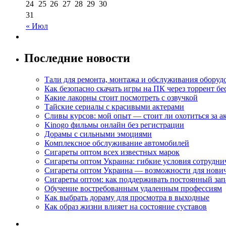
24
25
26
27
28
29
30
31
« Июл
Последние новости
Тали для ремонта, монтажа и обслуживания оборуд
Как безопасно скачать игры на ПК через торрент бе
Какие лакорны стоит посмотреть с озвучкой
Тайские сериалы с красивыми актерами
Сливы курсов: мой опыт — стоит ли охотиться за 
Kinogo фильмы онлайн без регистрации
Дорамы с сильными эмоциями
Комплексное обслуживание автомобилей
Сигареты оптом всех известных марок
Сигареты оптом Украина: гибкие условия сотрудни
Сигареты оптом Украина — возможности для нови
Сигареты оптом: как поддерживать постоянный зап
Обучение востребованным удаленным профессиям
Как выбрать дораму для просмотра в выходные
Как образ жизни влияет на состояние суставов