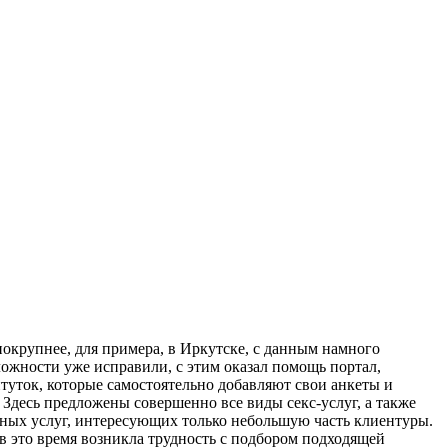
окрупнее, для примера, в Иркутске, с данным намного
ложности уже исправили, с этим оказал помощь портал,
туток, которые самостоятельно добавляют свои анкеты и
 Здесь предложены совершенно все виды секс-услуг, а также
иных услуг, интересующих только небольшую часть клиентуры.
в это время возникла трудность с подбором подходящей