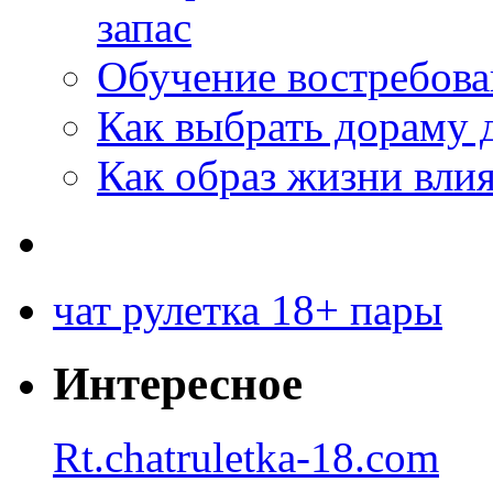
запас
Обучение востребов
Как выбрать дораму 
Как образ жизни влия
чат рулетка 18+ пары
Интересное
Rt.chatruletka-18.com