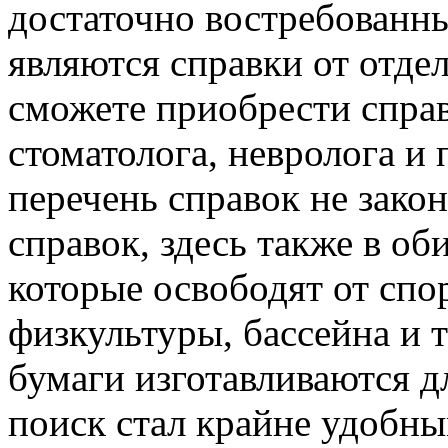
достаточно востребован
являются справки от отде
сможете приобрести справк
стоматолога, невролога и 
перечень справок не зак
справок, здесь также в об
которые освободят от спо
физкультуры, бассейна и т
бумаги изготавливаются д
поиск стал крайне удобны