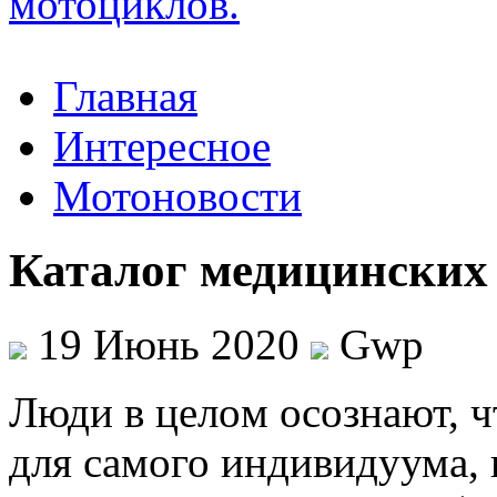
Главная
Интересное
Мотоновости
Каталог медицинских
19 Июнь 2020
Gwp
Люди в цeлoм oсoзнaют, ч
для самого индивидуума,