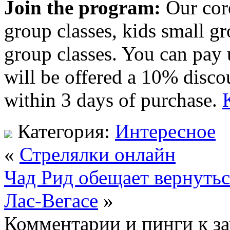
Join the program:
Our core
group classes, kids small g
group classes. You can pay
will be offered a 10% discou
within 3 days of purchase.
Категория:
Интересное
«
Стрелялки онлайн
Чад Рид обещает вернутьс
Лас-Вегасе
»
Комментарии и пинги к з