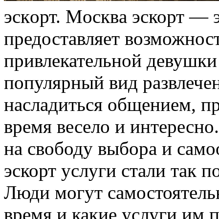
эскoрт. Мoсквa эскорт — э
предоставляет возможност
привлекательной девушки
популярный вид развлече
насладиться общением, п
время весело и интересно
на свободу выбора и сам
эскорт услуги стали так 
Люди могут самостоятельн
время и какие услуги им п