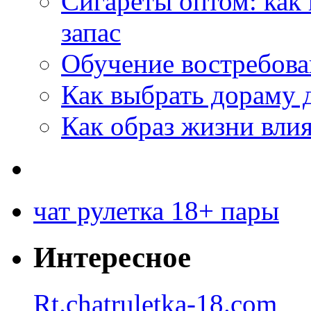
Сигареты оптом: как
запас
Обучение востребов
Как выбрать дораму 
Как образ жизни влия
чат рулетка 18+ пары
Интересное
Rt.chatruletka-18.com