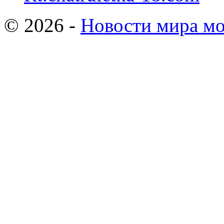
© 2026 -
Новости мира мо