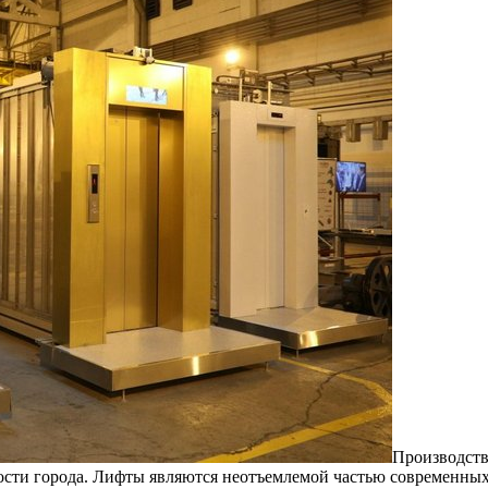
Прoизвoдств
сти города. Лифты являются неотъемлемой частью современных 