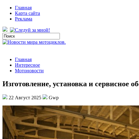
Главная
Карта сайта
Реклама
Главная
Интересное
Мотоновости
Изготовление, установка и сервисное 
22 Август 2025
Gwp