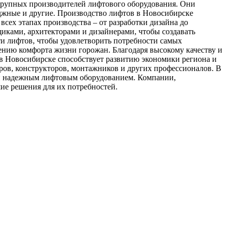
 крупных производителей лифтового оборудования. Они
еджные и другие. Производство лифтов в Новосибирске
сех этапах производства – от разработки дизайна до
иками, архитекторами и дизайнерами, чтобы создавать
и лифтов, чтобы удовлетворить потребности самых
ению комфорта жизни горожан. Благодаря высокому качеству и
 в Новосибирске способствует развитию экономики региона и
ров, конструкторов, монтажников и других профессионалов. В
 и надежным лифтовым оборудованием. Компании,
ие решения для их потребностей.