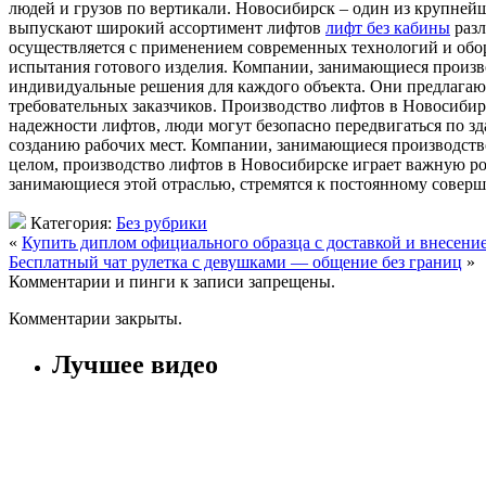
людей и грузов по вертикали. Новосибирск – один из крупне
выпускают широкий ассортимент лифтов
лифт без кабины
разл
осуществляется с применением современных технологий и обору
испытания готового изделия. Компании, занимающиеся произв
индивидуальные решения для каждого объекта. Они предлагаю
требовательных заказчиков. Производство лифтов в Новосиби
надежности лифтов, люди могут безопасно передвигаться по зд
созданию рабочих мест. Компании, занимающиеся производств
целом, производство лифтов в Новосибирске играет важную р
занимающиеся этой отраслью, стремятся к постоянному совер
Категория:
Без рубрики
«
Купить диплом официального образца с доставкой и внесени
Бесплатный чат рулетка с девушками — общение без границ
»
Комментарии и пинги к записи запрещены.
Комментарии закрыты.
Лучшее видео