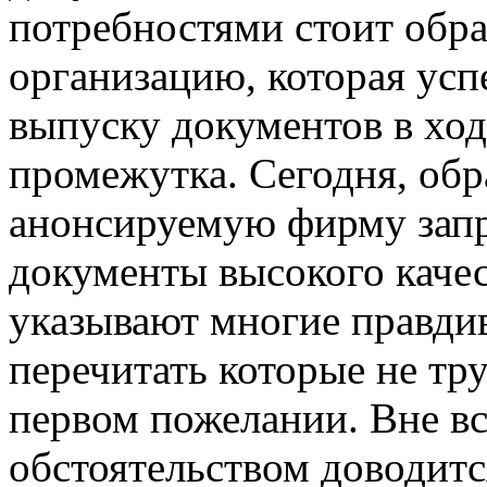
потребностями стоит обр
организацию, которая усп
выпуску документов в ход
промежутка. Сегодня, об
анонсируемую фирму запр
документы высокого качес
указывают многие правди
перечитать которые не тр
первом пожелании. Вне в
обстоятельством доводитс