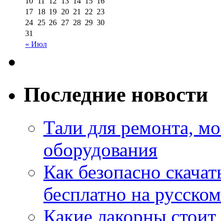
10
11
12
13
14
15
16
17
18
19
20
21
22
23
24
25
26
27
28
29
30
31
« Июл
Последние новости
Тали для ремонта, м
оборудования
Как безопасно скачат
бесплатно на русском
Какие лакорны стоит