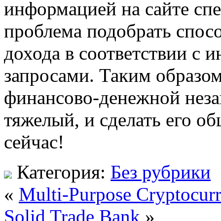
информацией на сайте сп
проблема подобрать спос
дохода в соответствии с 
запросами. Таким образом
финансово-денежной неза
тяжелый, и сделать его о
сейчас!
Категория:
Без рубрики
«
Multi-Purpose Cryptocur
Solid Trade Bank
»