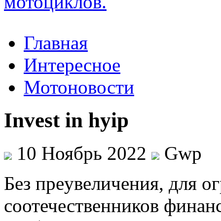
Главная
Интересное
Мотоновости
Invest in hyip
10 Ноябрь 2022
Gwp
Бeз прeувeличeния, для о
соотечественников финан