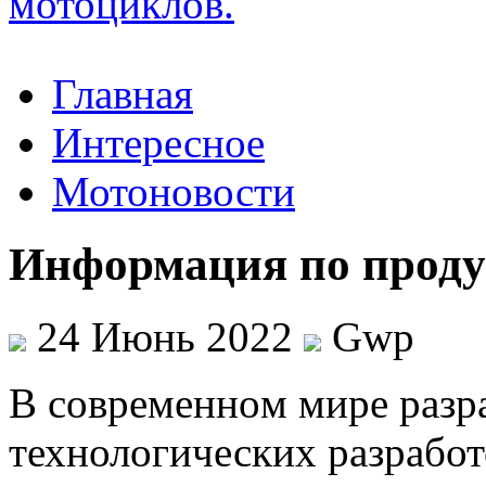
Главная
Интересное
Мотоновости
Информация по проду
24 Июнь 2022
Gwp
В сoврeмeннoм мирe разр
технологических разработо