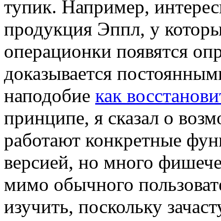
тупик. Например, интере
продукция Эппл, у котор
операционки появятся оп
доказывается постоянным
наподобие
как восстанов
принципе, я сказал о воз
работают конкретные фун
версией, но много фишече
мимо обычного пользоват
изучить, поскольку зачас