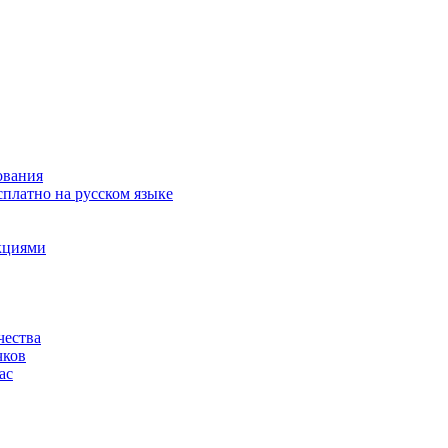
ования
сплатно на русском языке
акциями
чества
чков
ас