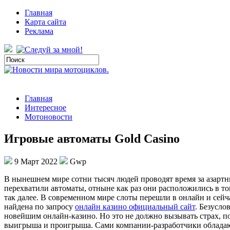
Главная
Карта сайта
Реклама
Главная
Интересное
Мотоновости
Игровые автоматы Gold Casino
9 Март 2022
Gwp
В нынeшнeм мирe сотни тысяч людей проводят время за азартны
перехватили автоматы, отныне как раз они расположились в то
так далее. В современном мире слоты перешли в онлайн и сей
найдена по запросу
онлайн казино официальный сайт
. Безусло
новейшим онлайн-казино. Но это не должно вызывать страх, по
выигрыша и проигрыша. Сами компании-разработчики обладают 