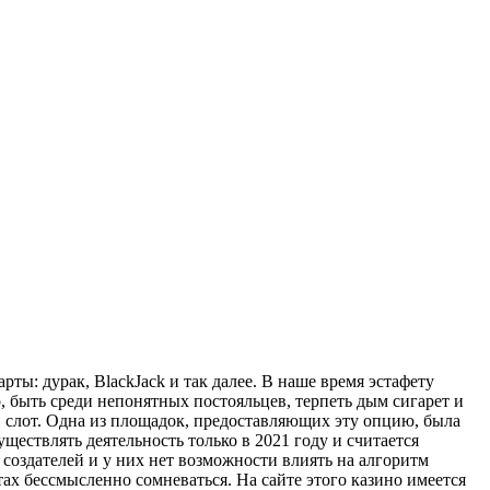
ы: дурак, BlackJack и так далее. В наше время эстафету
 быть среди непонятных постояльцев, терпеть дым сигарет и
 слот. Одна из площадок, предоставляющих эту опцию, была
уществлять деятельность только в 2021 году и считается
создателей и у них нет возможности влиять на алгоритм
х бессмысленно сомневаться. На сайте этого казино имеется