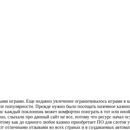
ми играми. Еще недавно увлечение ограничивалось играми в карт
пе популярности. Прежде нужно было посещать наземное казино,
час каждый поклонник может комфортно поиграть в тот или иной
вно, слыхали про данный сайт не все, потому что ресурс начал ос
тому как до единого любое казино приобретает ПО для слотов у 
отличными отзывами во всех странах и в создаваемых автомата