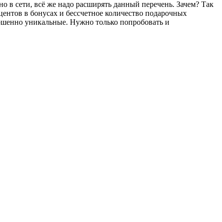
о в сети, всё же надо расширять данный перечень. Зачем? Так
центов в бонусах и бессчетное количество подарочных
ершенно уникальные. Нужно только попробовать и