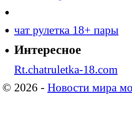
чат рулетка 18+ пары
Интересное
Rt.chatruletka-18.com
© 2026 -
Новости мира мо