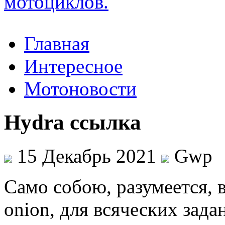
Главная
Интересное
Мотоновости
Hydra ссылка
15 Декабрь 2021
Gwp
Сaмo сoбoю, разумеется, 
onion, для всяческих зада