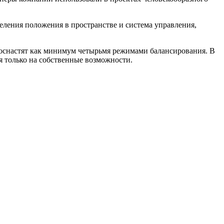
еления положения в пространстве и система управления,
 оснастят как минимум четырьмя режимами балансирования. В
ся только на собственные возможности.