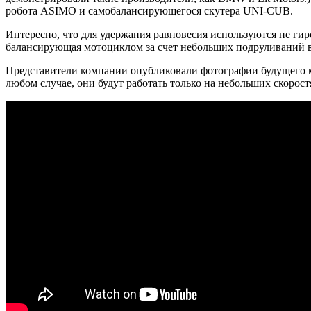
робота ASIMO и самобалансирующегося скутера UNI-CUB.
Интересно, что для удержания равновесия используются не ги
балансирующая мотоциклом за счет небольших подруливаний 
Представители компании опубликовали фотографии будущего м
любом случае, они будут работать только на небольших скорост