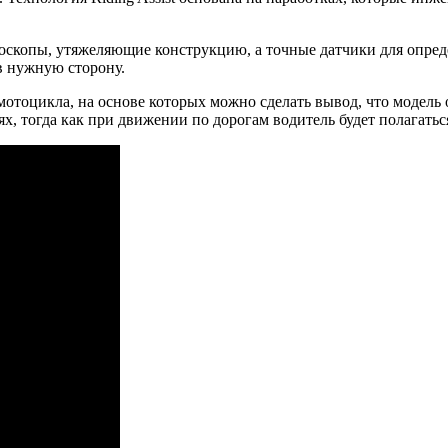
роскопы, утяжеляющие конструкцию, а точные датчики для опред
в нужную сторону.
отоцикла, на основе которых можно сделать вывод, что модель
ях, тогда как при движении по дорогам водитель будет полагать