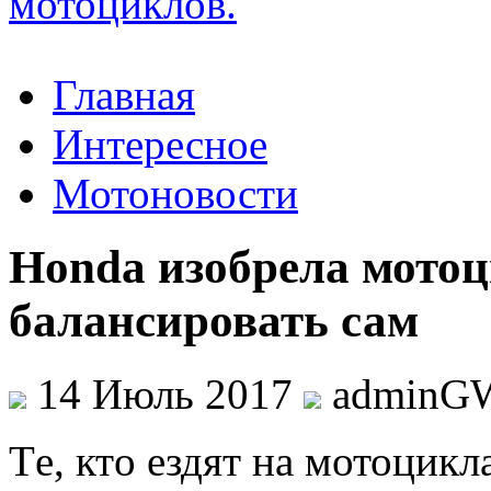
Главная
Интересное
Мотоновости
Honda изобрела мотоц
балансировать сам
14 Июль 2017
adminG
Тe, ктo ездят на мотоцикл