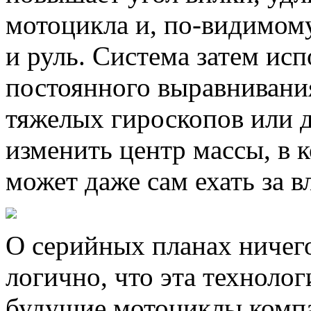
мотоцикла и, по-видимому
и руль. Система затем исп
постоянного выравнивани
тяжелых гироскопов или 
изменить центр массы, в 
может даже сам ехать за в
О серийных планах ничего
логично, что эта технолог
будущие мотоциклы компа