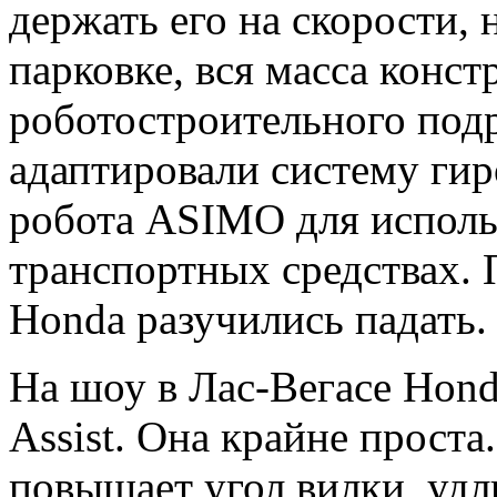
держать его на скорости, 
парковке, вся масса конст
роботостроительного под
адаптировали систему гир
робота ASIMO для исполь
транспортных средствах.
Honda разучились падать.
На шоу в Лас-Вегасе Hond
Assist. Она крайне проста
повышает угол вилки, удл