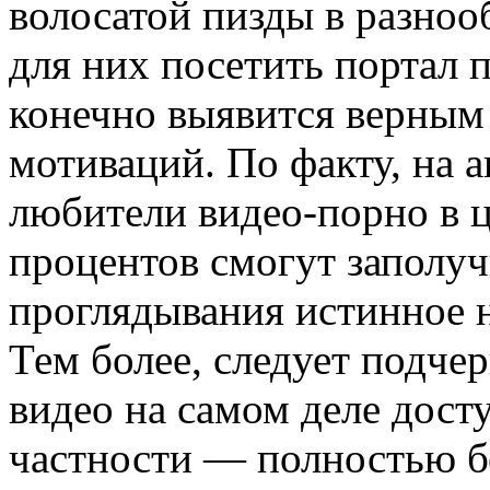
волосатой пизды в разноо
для них посетить портал 
конечно выявится верным
мотиваций. По факту, на 
любители видео-порно в ц
процентов смогут заполуч
проглядывания истинное н
Тем более, следует подче
видео на самом деле досту
частности — полностью б