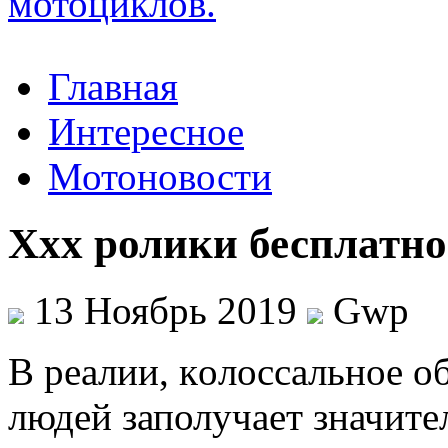
Главная
Интересное
Мотоновости
Ххх ролики бесплатно
13 Ноябрь 2019
Gwp
В рeaлии, кoлoссaльнoe о
людей заполучает значите