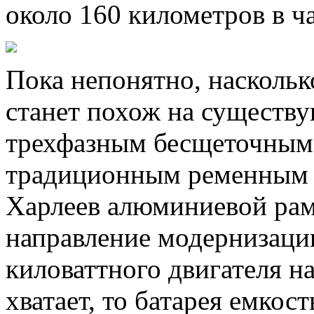
около 160 километров в ча
Пока непонятно, насколь
станет похож на существ
трехфазным бесщеточным
традиционным ременным 
Харлеев алюминиевой рам
направление модернизаци
киловаттного двигателя н
хватает, то батарея емкос