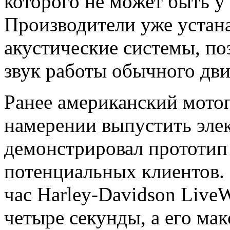
которого не может быть у 
Производители уже устан
акустические системы, п
звук работы обычного дви
Ранее американский мотоп
намерении выпустить эле
демонстрировал прототип 
потенциальных клиентов. 
час Harley-Davidson LiveW
четыре секунды, а его ма