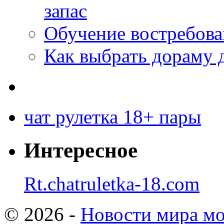
запас
Обучение востребов
Как выбрать дораму 
чат рулетка 18+ пары
Интересное
Rt.chatruletka-18.com
© 2026 -
Новости мира мо