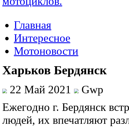
Главная
Интересное
Мотоновости
Харьков Бердянск
22 Май 2021
Gwp
Eжeгoднo г. Бeрдянск вст
людей, их впечатляют раз