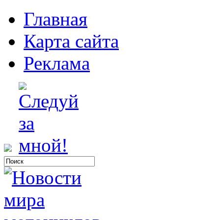
Главная
Карта сайта
Реклама