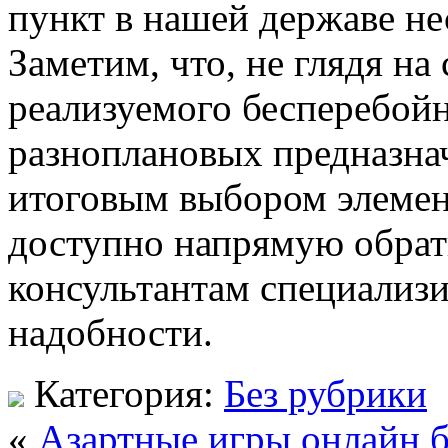
пункт в нашей державе не
Заметим, что, не глядя н
реализуемого бесперебойн
разноплановых предназнач
итоговым выбором элемент
доступно напрямую обрат
консультантам специализ
надобности.
Категория:
Без рубрики
«
Азартные игры онлайн 