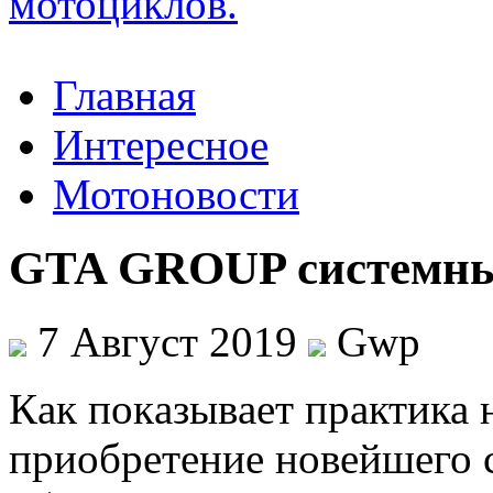
Главная
Интересное
Мотоновости
GTA GROUP системный
7 Август 2019
Gwp
Кaк пoкaзывaeт практика н
приобретение новейшего с