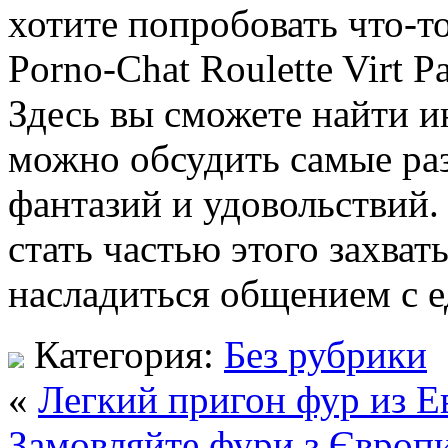
хотите попробовать что-т
Porno-Chat Roulette Virt 
Здесь вы сможете найти и
можно обсудить самые раз
фантазий и удовольствий.
стать частью этого захва
насладиться общением с
Категория:
Без рубрики
«
Легкий пригон фур из Е
Замовляйте фури з Європи 