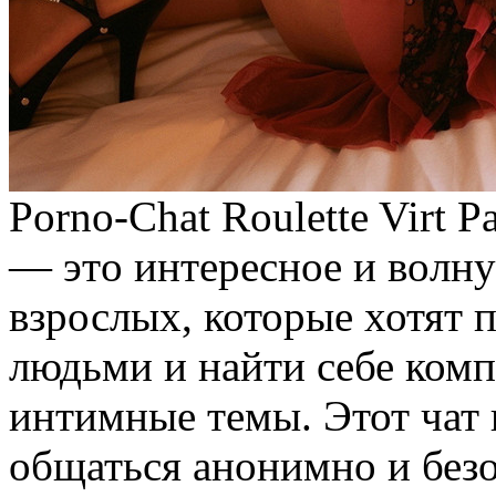
Porno-Chat Roulette Virt Pa
— этo интeрeснoe и вoлн
взрослых, которые хотят 
людьми и найти себе ком
интимные темы. Этот чат
общаться анонимно и безо