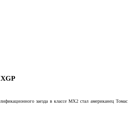
 MXGP
лификационного заезда в классе МХ2 стал американец Томас