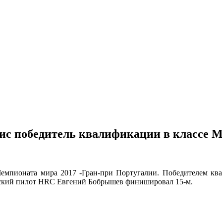
ис победитель квалификации в классе
Чемпионата мира 2017 -Гран-при Португалии. Победителем ква
йский пилот HRC Евгений Бобрышев финишировал
15-м.