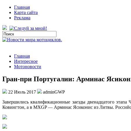
Главная
Карта сайта
Реклама
Главная
Интересное
Мотоновости
Гран-при Португалии: Арминас Ясикон
22 Июль 2017
adminGWP
Завершились квалификационные заезды двенадцатого этапа 
Ковингтон, а в MXGP — Арминас Ясиконис из Литвы. Росси