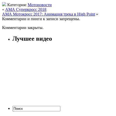
Категория:
Мотоновости
«
АМА Суперкросс 2018
АМА Мотокросс 2017: Анимация трека в High Point
»
Комментарии и пинги к записи запрещены.
Комментарии закрыты.
Лучшее видео