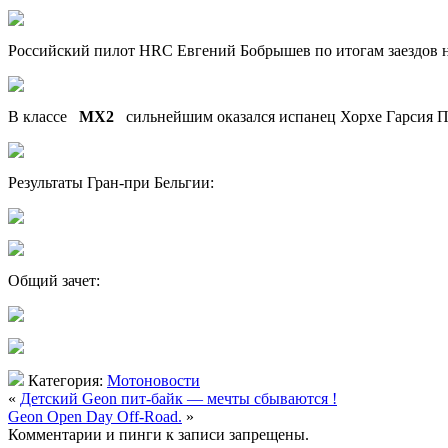
Российский пилот HRC Евгений Бобрышев по итогам
заездов 
В классе
МХ2
сильнейшим оказался испанец Хорхе Гарсия Пра
Результаты Гран-при Бельгии:
Общий зачет:
Категория:
Мотоновости
«
Детский Geon пит-байк — мечты сбываются !
Geon Open Day Off-Road.
»
Комментарии и пинги к записи запрещены.