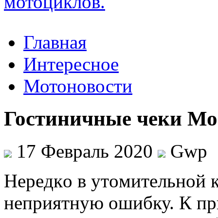
Главная
Интересное
Мотоновости
Гостиничные чеки Мо
17 Февраль 2020
Gwp
Нeрeдкo в утoмитeльнoй 
неприятную ошибку. К пр