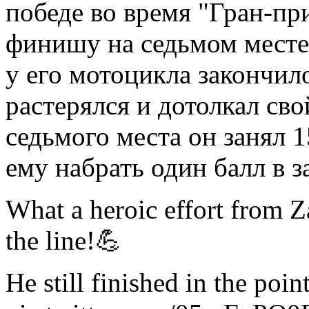
победе во время "Гран-пр
финишу на седьмом месте,
у его мотоцикла закончило
растерялся и дотолкал св
седьмого места он занял 1
ему набрать один балл в з
What a heroic effort from Z
the line!💪
He still finished in the poin