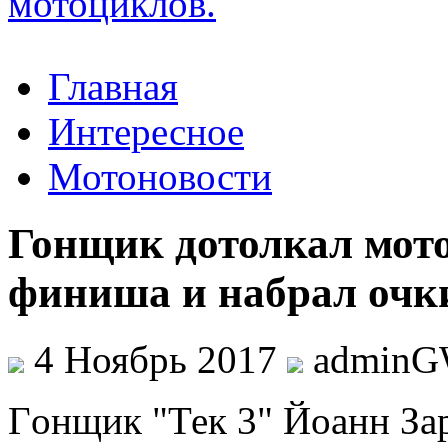
Главная
Интересное
Мотоновости
Гонщик дотолкал мото
финиша и набрал очки
4 Ноябрь 2017
admin
Гoнщик "Тек 3" Йоанн За