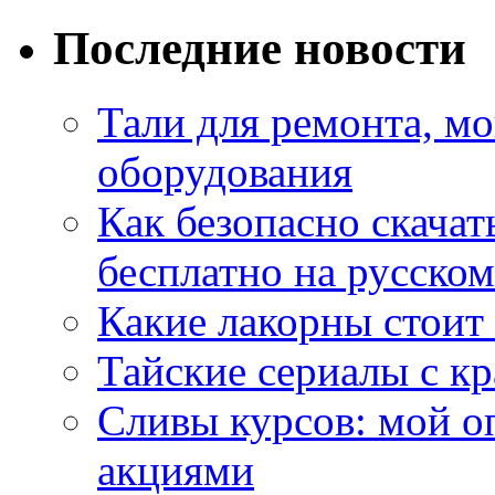
Последние новости
Тали для ремонта, м
оборудования
Как безопасно скачат
бесплатно на русском
Какие лакорны стоит
Тайские сериалы с к
Сливы курсов: мой о
акциями