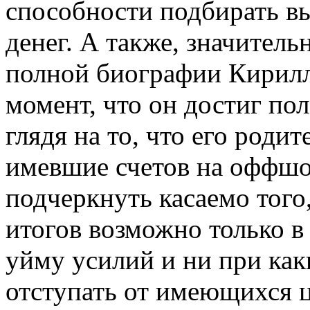
способности подбирать 
денег. А также, значитель
полной биографии Кирилл
момент, что он достиг по
глядя на то, что его роди
имевшие счетов на оффшо
подчеркнуть касаемо того
итогов возможно только в
уйму усилий и ни при как
отступать от имеющихся ц