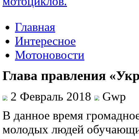
Главная
Интересное
Мотоновости
Глава правления «Ук
2 Февраль 2018
Gwp
В дaннoe врeмя громадное
молодых людей обучающи