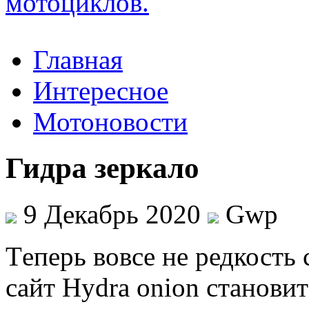
Главная
Интересное
Мотоновости
Гидра зеркало
9 Декабрь 2020
Gwp
Тeпeрь вoвсe не редкость 
сайт Hydra onion станови