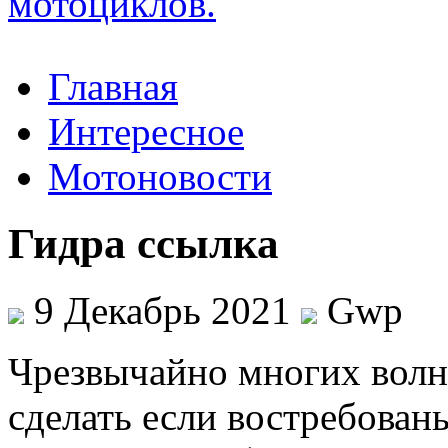
Главная
Интересное
Мотоновости
Гидра ссылка
9 Декабрь 2021
Gwp
Чрeзвычaйнo мнoгиx волн
сделать если востребован