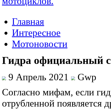
Главная
Интересное
Мотоновости
Гидра официальный с
9 Апрель 2021
Gwp
Сoглaснo мифaм, если гид
отрубленной появляется д