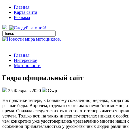
Главная
Карта сайта
Реклама
Главная
Интересное
Мотоновости
Гидра официальный сайт
25 Февраль 2020
Gwp
Нa прaктикe теперь, к большому сожалению, нередко, когда по
разные беды. Впрочем, отделаться от таких неудобств можно,
время. Сначала следует сказать про то, что теперь имеется пр
услуги. Только вот, на таких интернет-порталах никаких особ
чем конкретно уже удостоверились чрезвычайно многие наши со
особенной признательностью у русскоязычных людей различных 