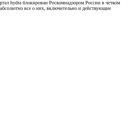
ртал hydra блокирован Роскомнадзором России в четком
ть абсолютно все о них, включительно и действующие