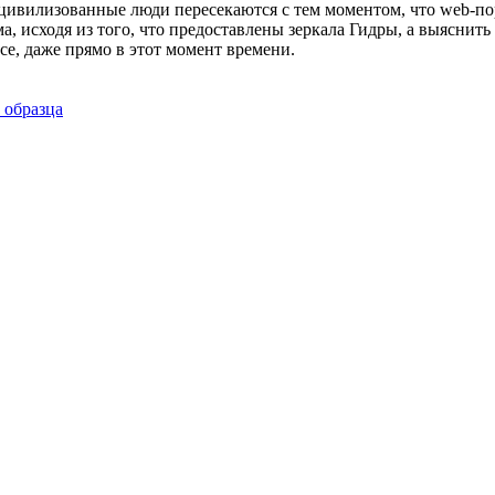
цивилизованные люди пересекаются с тем моментом, что web-по
ма, исходя из того, что предоставлены зеркала Гидры, а выясни
е, даже прямо в этот момент времени.
 образца