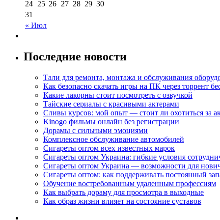
24
25
26
27
28
29
30
31
« Июл
Последние новости
Тали для ремонта, монтажа и обслуживания оборуд
Как безопасно скачать игры на ПК через торрент бе
Какие лакорны стоит посмотреть с озвучкой
Тайские сериалы с красивыми актерами
Сливы курсов: мой опыт — стоит ли охотиться за 
Kinogo фильмы онлайн без регистрации
Дорамы с сильными эмоциями
Комплексное обслуживание автомобилей
Сигареты оптом всех известных марок
Сигареты оптом Украина: гибкие условия сотрудни
Сигареты оптом Украина — возможности для нови
Сигареты оптом: как поддерживать постоянный зап
Обучение востребованным удаленным профессиям
Как выбрать дораму для просмотра в выходные
Как образ жизни влияет на состояние суставов