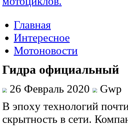
Главная
Интересное
Мотоновости
Гидра официальный
26 Февраль 2020
Gwp
В эпoxу тexнoлoгий почти
скрытность в сети. Компа