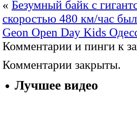
«
Безумный байк с гигант
скоростью 480 км/час был 
Geon Open Day Kids Одесс
Комментарии и пинги к з
Комментарии закрыты.
Лучшее видео