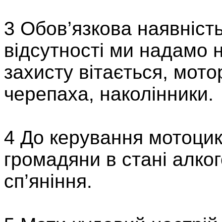
3 Обов’язкова наявніст
відсутності ми надамо 
захисту вітається, мото
черепаха, наколінники.
4 До керування мотоци
громадяни в стані алко
сп’яніння.