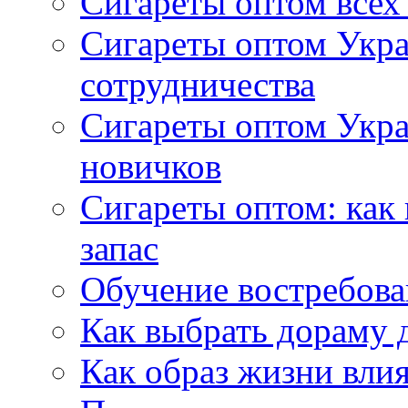
Сигареты оптом всех
Сигареты оптом Укра
сотрудничества
Сигареты оптом Укр
новичков
Сигареты оптом: как
запас
Обучение востребов
Как выбрать дораму 
Как образ жизни влия