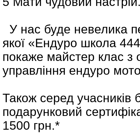
5 Мати чудовий настрій
У нас буде невелика пе
якої «Ендуро школа 444
покаже майстер клас з 
управління ендуро мот
Також серед учасників 
подарунковий сертифіка
1500 грн.*