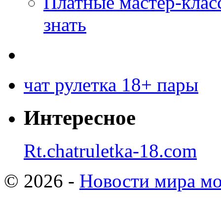
Платные мастер-клас
знать
чат рулетка 18+ пары
Интересное
Rt.chatruletka-18.com
© 2026 -
Новости мира мо