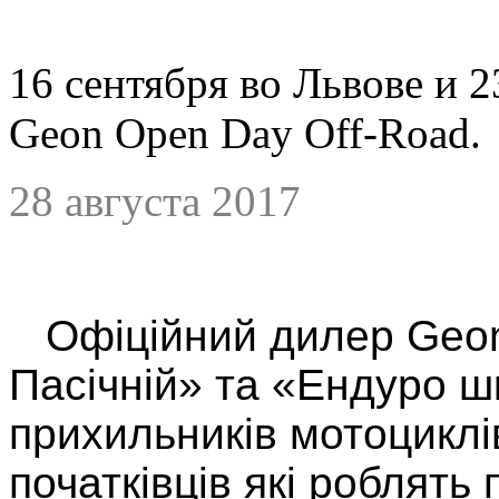
16 сeнтября во Львове и 
Geon Open Day Off-Road.
28 августа 2017
Офіційний дилер Geon 
Пасічній» та «Ендуро ш
прихильників мотоциклі
початківців які роблять