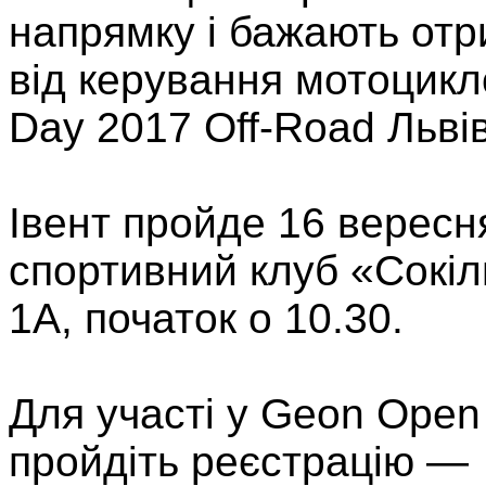
напрямку і бажають от
від керування мотоцик
Day 2017 Off-Road Львів
Івент пройде 16 вересня
спортивний клуб «Сокіль
1А, початок о 10.30.
Для участі у Geon Open
пройдіть реєстрацію —