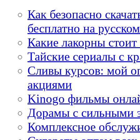
Как безопасно скачат
бесплатно на русском
Какие лакорны стоит
Тайские сериалы с к
Сливы курсов: мой о
акциями
Kinogo фильмы онлай
Дорамы с сильными 
Комплексное обслуж