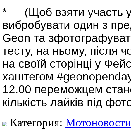
* — (Щоб взяти участь у
вибробувати один з пре
Geon та зфотографуватис
тесту, на ньому, після 
на своїй сторінці у Фей
хаштегом #geonopenday.
12.00 переможцем стане
кількість лайків під фот
Категория:
Мотоновости