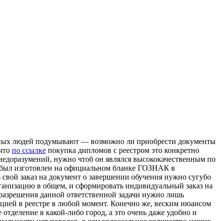
ныx людей подумывают — возможно ли приобрести документы
 что
по ссылке
покупка дипломов с реестром это конкретно
 недоразумений, нужно чтоб он являлся высококачественным по
сс, был изготовлен на официальном бланке ГОЗНАК в
 свой заказ на документ о завершении обучения нужно сугубо
рганизацию в общем, и сформировать индивидуальный заказ на
 разрешения данной ответственной задачи нужно лишь
цией в реестре в любой момент. Конечно же, веским нюансом
отделение в какой-либо город, а это очень даже удобно и