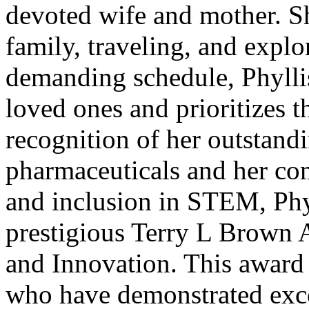
devoted wife and mother. S
family, traveling, and explo
demanding schedule, Phylli
loved ones and prioritizes t
recognition of her outstandi
pharmaceuticals and her co
and inclusion in STEM, Phy
prestigious Terry L Brown 
and Innovation. This award 
who have demonstrated excep