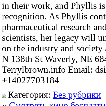
in their work, and Phyllis is
recognition. As Phyllis con
pharmaceutical research and
scientists, her legacy will 
on the industry and societ
N 138th St Waverly, NE 68
Terrylbrown.info Email: d
+14027703184
Категория:
Без рубрики
«
Смотреть кино бесплатн