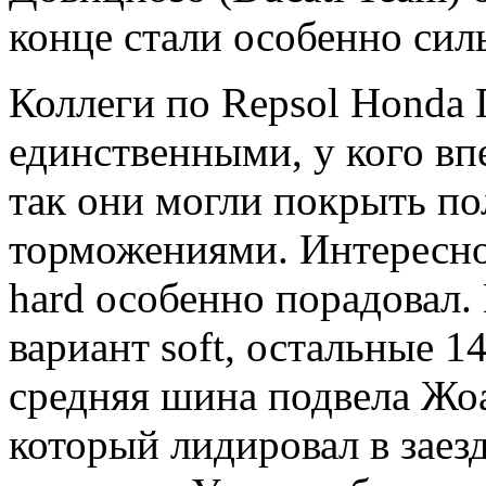
конце стали особенно си
Коллеги по Repsol Honda
единственными, у кого вп
так они могли покрыть п
торможениями. Интересно,
hard особенно порадовал.
вариант soft, остальные 1
средняя шина подвела Жоа
который лидировал в заез