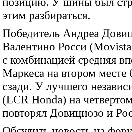
позицию. У шины был стра
этим разбираться.
Победитель Андреа Довиц
Валентино Росси (Movista
с комбинацией средняя вп
Маркеса на втором месте 
сзади. У лучшего независ
(LCR Honda) на четверто
повторял Довициозо и Рос
Обсудить новость на фор