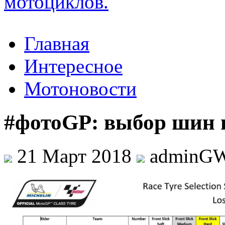
Главная
Интересное
Мотоновости
#фотоGP: выбор шин 
21 Март 2018
adminG