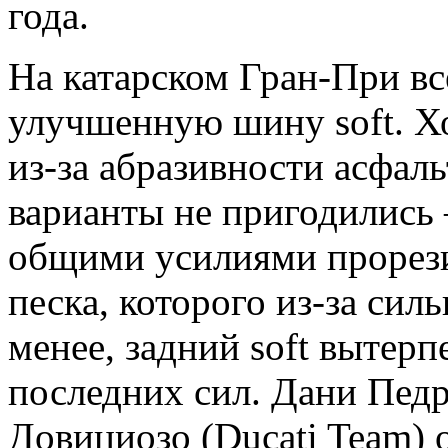
года.
На катарском Гран-При вс
улучшенную шину soft. Х
из-за абразивности асфаль
варианты не пригодились
общими усилиями проре
песка, которого из-за сил
менее, задний soft вытерп
последних сил. Дани Педр
Довициозо (Ducati Team) 