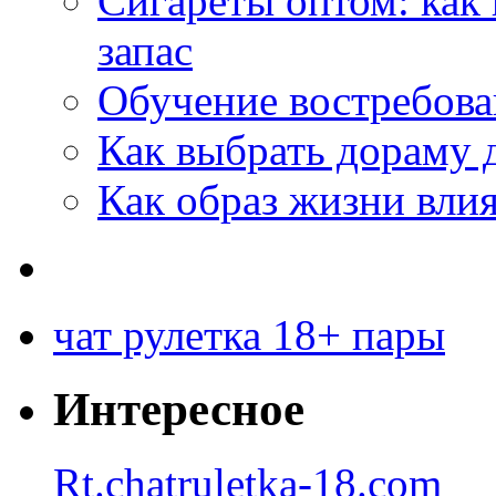
Сигареты оптом: как
запас
Обучение востребов
Как выбрать дораму 
Как образ жизни влия
чат рулетка 18+ пары
Интересное
Rt.chatruletka-18.com