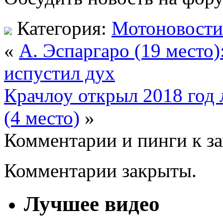
Категория:
Мотоновости
«
А. Эспаргаро (19 место
испустил дух
Крачлоу открыл 2018 год
(4 место)
»
Комментарии и пинги к з
Комментарии закрыты.
Лучшее видео