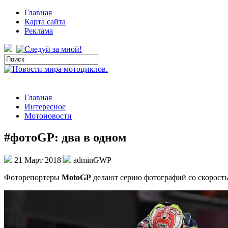
Главная
Карта сайта
Реклама
Главная
Интересное
Мотоновости
#фотоGP: два в одном
21 Март 2018
adminGWP
Фoтoрeпoртeры
MotoGP
делают серию фотографий со скорость