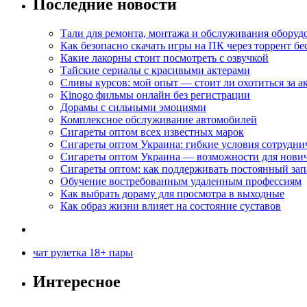
Последние новости
Тали для ремонта, монтажа и обслуживания оборуд
Как безопасно скачать игры на ПК через торрент бе
Какие лакорны стоит посмотреть с озвучкой
Тайские сериалы с красивыми актерами
Сливы курсов: мой опыт — стоит ли охотиться за 
Kinogo фильмы онлайн без регистрации
Дорамы с сильными эмоциями
Комплексное обслуживание автомобилей
Сигареты оптом всех известных марок
Сигареты оптом Украина: гибкие условия сотрудни
Сигареты оптом Украина — возможности для нови
Сигареты оптом: как поддерживать постоянный зап
Обучение востребованным удаленным профессиям
Как выбрать дораму для просмотра в выходные
Как образ жизни влияет на состояние суставов
чат рулетка 18+ пары
Интересное