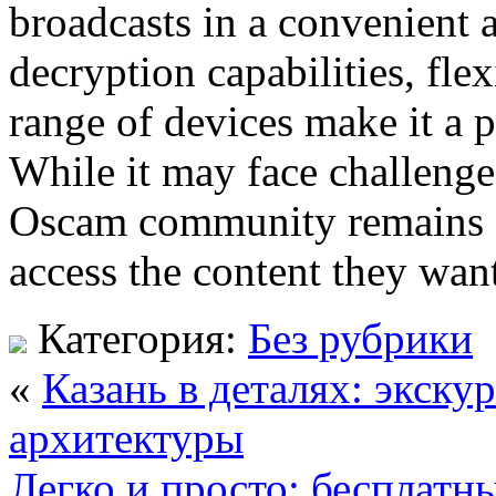
broadcasts in a convenient a
decryption capabilities, flex
range of devices make it a 
While it may face challenge
Oscam community remains d
access the content they wan
Категория:
Без рубрики
«
Казань в деталях: экску
архитектуры
Легко и просто: бесплатн